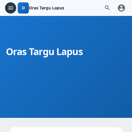
O
Oras Targu Lapus
Oras Targu Lapus